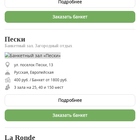
Подробнее
Заказать банкет
Пески
Банкетный зал, Загородный отдых
ул. поселок Пески, 13
Русская, Европейская
400 руб. / Банкет от 1800 руб.
3 зала на 25, 40 и 150 мест
Подробнее
Заказать банкет
La Ronde