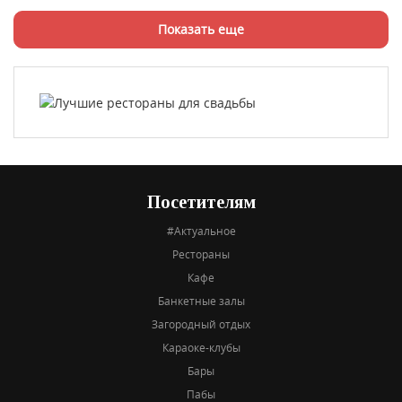
Показать еще
Посетителям
#Актуальное
Рестораны
Кафе
Банкетные залы
Загородный отдых
Караоке-клубы
Бары
Пабы