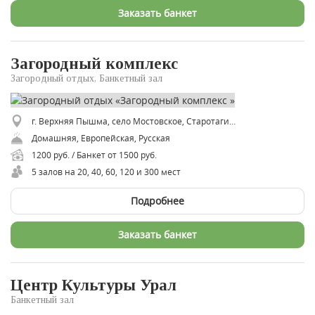
Заказать банкет
Загородный комплекс
Загородный отдых, Банкетный зал
г. Верхняя Пышма, село Мостовское, Старотагильский тракт, 30 км, База отдыха «Солнечный остров»
Домашняя, Европейская, Русская
1200 руб. / Банкет от 1500 руб.
5 залов на 20, 40, 60, 120 и 300 мест
Подробнее
Заказать банкет
Центр Культуры Урал
Банкетный зал