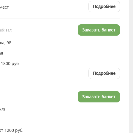
Подробнее
 мест
Заказать банкет
ый зал
а, 98
ая
 1800 руб.
Подробнее
т
Заказать банкет
7/3
от 1200 руб.