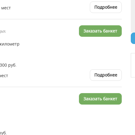
Подробнее
0 мест
Заказать банкет
дых
 километр
2300 руб.
Подробнее
мест
Заказать банкет
руб.