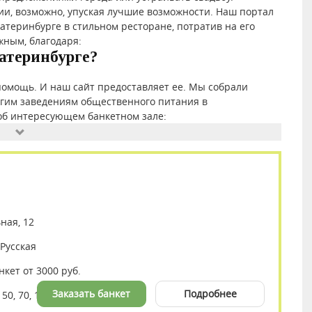
ии, возможно, упуская лучшие возможности. Наш портал
катеринбурге в стильном ресторане, потратив на его
жным, благодаря:
атеринбурге?
омощь. И наш сайт предоставляет ее. Мы собрали
угим заведениям общественного питания в
 об интересующем банкетном зале:
ная, 12
 Русская
нкет от 3000 руб.
Заказать банкет
Подробнее
 50, 70, 100, 150 и 200 мест