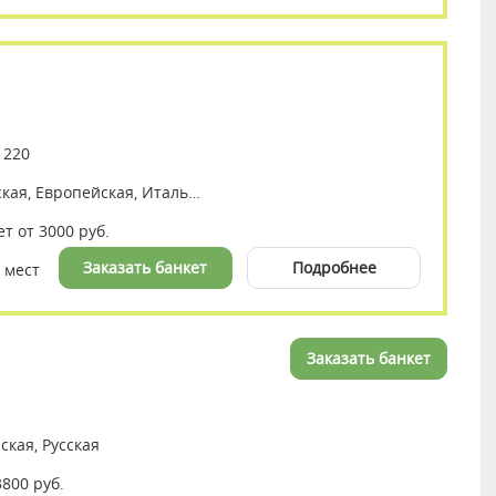
 220
Авторская, Русская, Европейская, Итальянская, Средиземноморская
ет от 3000 руб.
Заказать банкет
Подробнее
 мест
Заказать банкет
ская, Русская
3800 руб.