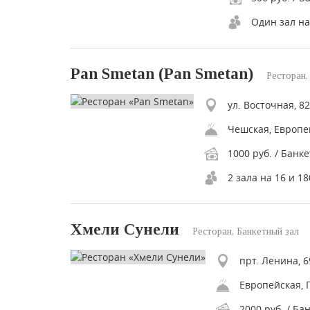
Один зал на
Pan Smetan (Pan Smetan)
Ресторан,
ул. Восточная, 82
Чешская, Европе
1000 руб. / Банке
2 зала на 16 и 18
Хмели Сунели
Ресторан, Банкетный зал
прт. Ленина, 6
Европейская, 
2000 руб. / Ба