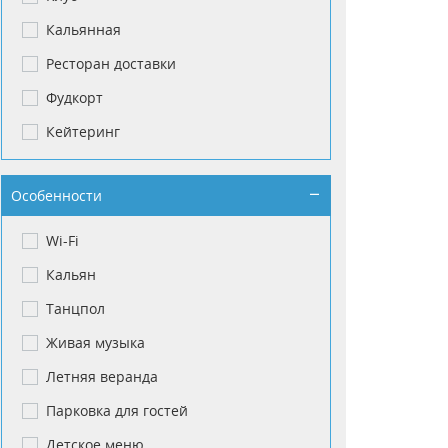
Кальянная
Ресторан доставки
Фудкорт
Кейтеринг
Особенности
Wi-Fi
Кальян
Танцпол
Живая музыка
Летняя веранда
Парковка для гостей
Детское меню