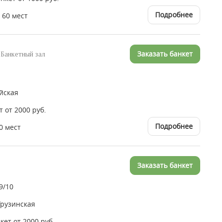
Подробнее
 60 мест
Заказать банкет
 Банкетный зал
йская
т от 2000 руб.
Подробнее
0 мест
Заказать банкет
9/10
Грузинская
нкет от 2000 руб.