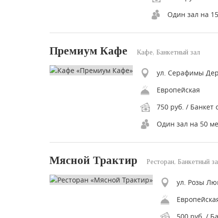
Один зал на 15
Премиум Кафе
Кафе, Банкетный зал
ул. Серафимы Дер
Европейская
750 руб. / Банкет 
Один зал на 50 м
Мясной Трактир
Ресторан, Банкетный з
ул. Розы Лю
Европейская
500 руб. / Б