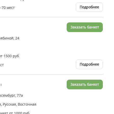
Подробнее
-70 мест
Заказать банкет
ябиной, 24
от 1500 руб.
Подробнее
ест
Заказать банкет
ал
ксембург, 77а
, Русская, Восточная
анкет от 1000 руб.