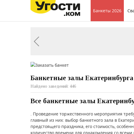
Банкеты 2026
Св
Банкетные залы Екатеринбурга
Найдено заведений: 446
Все банкетные залы Екатеринб
. Проведение торжественного мероприятия треб
главный из них: выбор банкетного зала в Екатер
предстоящего праздника, его стоимость, особен
количество времени для ознакомления со всеми 