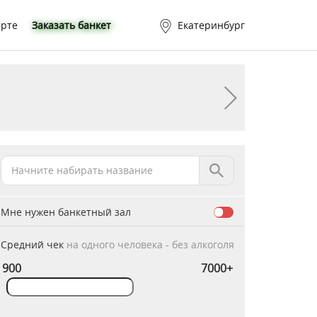
арте
Заказать банкет
Екатеринбург
Мне нужен банкетный зал
Средний чек
на одного человека - без алкоголя