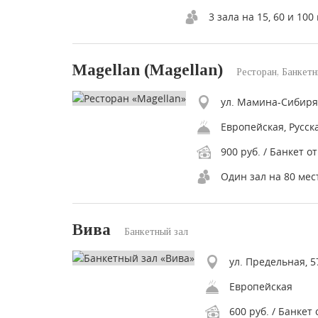
3 зала на 15, 60 и 100
Magellan (Magellan)
Ресторан, Банкетн
ул. Мамина-Сибиряк
Европейская, Русск
900 руб. / Банкет от
Один зал на 80 мес
Вива
Банкетный зал
ул. Предельная, 5
Европейская
600 руб. / Банкет 