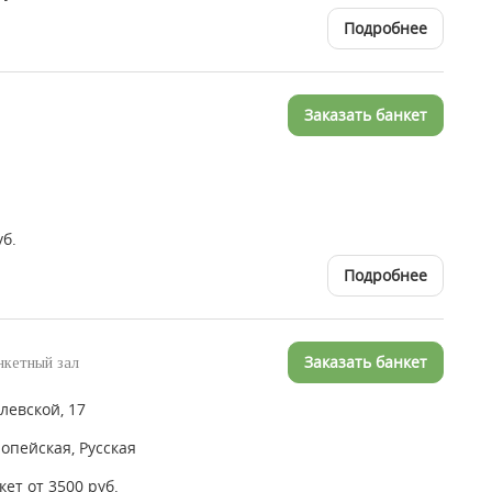
Подробнее
Заказать банкет
уб.
Подробнее
Заказать банкет
нкетный зал
левской, 17
опейская, Русская
кет от 3500 руб.