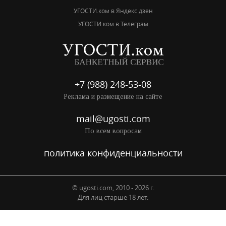
УГОСТИ.ком в Яндекс дзен
УГОСТИ.ком в Телеграм
+7 (988) 248-53-08
Реклама и размещение на сайте
mail@ugosti.com
По всем вопросам
политика конфиденциальности
© ugosti.com, 2010 - 2026 г.
Для лиц старше 18 лет.