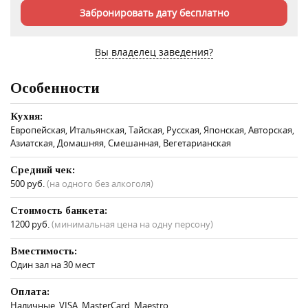
Забронировать дату бесплатно
Вы владелец заведения?
Особенности
Кухня:
Европейская, Итальянская, Тайская, Русская, Японская, Авторская,
Азиатская, Домашняя, Смешанная, Вегетарианская
Средний чек:
500 руб.
(на одного без алкоголя)
Стоимость банкета:
1200 руб.
(минимальная цена на одну персону)
Вместимость:
Один зал на 30 мест
Оплата:
Наличные, VISA, MasterCard, Maestro