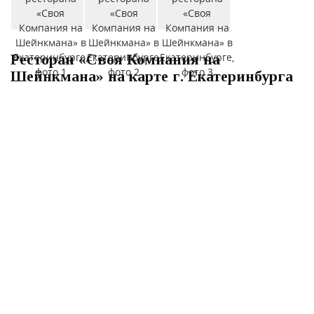
Ресторан «Своя Компания на
Шейнкмана» на карте г. Екатеринбурга