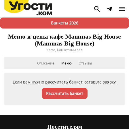
Банкеты 2026
Меню и цены кафе Mammas Big House
(Mammas Big House)
Кафе, Банкетный зал
Описание
Меню
Отзывы
Если вам нужно рассчитать банкет, оставьте заявку.
Рассчитать банкет
Посетителям