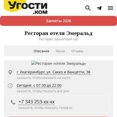
Банкеты 2026
Ресторан отеля Эмеральд
Ресторан, Банкетный зал
Описание
Меню
Отзывы
г. Екатеринбург, ул. Сакко и Ванцетти, 38
нажмите, чтобы показать на карте
Сегодня: c 07:30 до 22:00
нажмите, чтобы показать все дни
+7 343 253-xx-xx
нажмите, чтобы показать телефон