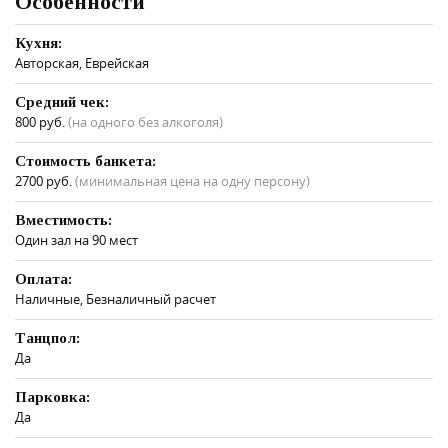
Особенности
Кухня:
Авторская, Еврейская
Средний чек:
800 руб.
(на одного без алкоголя)
Стоимость банкета:
2700 руб.
(минимальная цена на одну персону)
Вместимость:
Один зал на 90 мест
Оплата:
Наличные, Безналичный расчет
Танцпол:
Да
Парковка:
Да