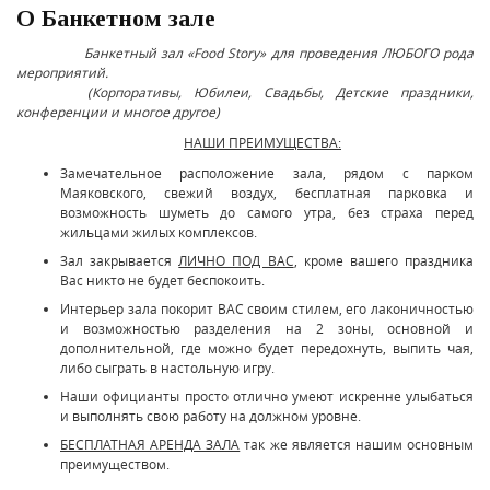
О Банкетном зале
Банкетный зал «Food Story» для проведения ЛЮБОГО рода
мероприятий.
(Корпоративы, Юбилеи, Свадьбы, Детские праздники,
конференции и многое другое)
НАШИ ПРЕИМУЩЕСТВА:
Замечательное расположение зала, рядом с парком
Маяковского, свежий воздух, бесплатная парковка и
возможность шуметь до самого утра, без страха перед
жильцами жилых комплексов.
Зал закрывается
ЛИЧНО ПОД ВАС
, кроме вашего праздника
Вас никто не будет беспокоить.
Интерьер зала покорит ВАС своим стилем, его лаконичностью
и возможностью разделения на 2 зоны, основной и
дополнительной, где можно будет передохнуть, выпить чая,
либо сыграть в настольную игру.
Наши официанты просто отлично умеют искренне улыбаться
и выполнять свою работу на должном уровне.
БЕСПЛАТНАЯ АРЕНДА ЗАЛА
так же является нашим основным
преимуществом.